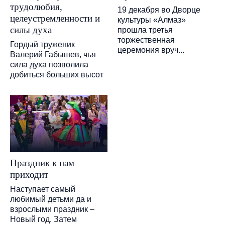
трудолюбия,
19 декабря во Дворце
целеустремленности и
культуры «Алмаз»
силы духа
прошла третья
торжественная
Гордый труженик
церемония вруч...
Валерий Габышев, чья
сила духа позволила
добиться больших высот
Праздник к нам
приходит
Наступает самый
любимый детьми да и
взрослыми праздник –
Новый год. Затем