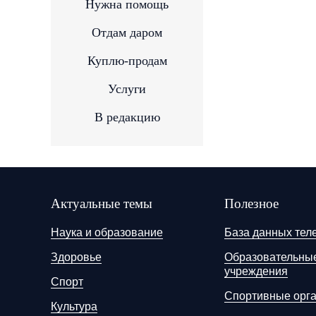
Нужна помощь
Отдам даром
Куплю-продам
Услуги
В редакцию
Актуальные темы
Полезное
Наука и образование
База данных тел
Здоровье
Образовательны
учреждения
Спорт
Спортивные орг
Культура