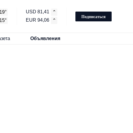
USD 81,41
19°
⌃
Подписаться
EUR 94,06
15°
⌃
азета
Объявления