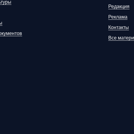
ьтуры
Редакция
Реклама
ы
Контакты
окументов
Все матер