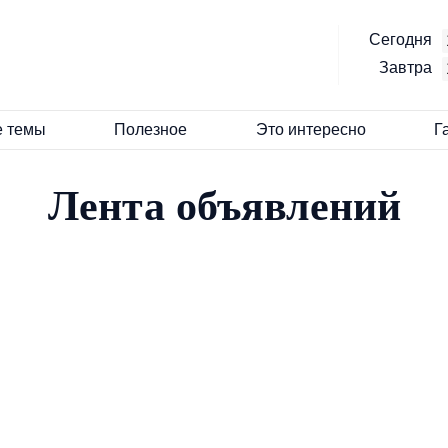
Сегодня
Завтра
е темы
Полезное
Это интересно
Г
Лента объявлений