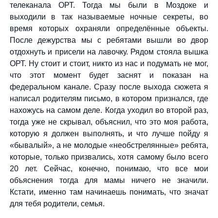
телеканала ОРТ. Тогда мы были в Моздоке и
выходили в так называемые ночные секреты, во
время которых охраняли определённые объекты.
После дежурства мы с ребятами вышли во двор
отдохнуть и присели на лавочку. Рядом стояла вышка
ОРТ. Ну стоит и стоит, никто из нас и подумать не мог,
что этот момент будет заснят и показан на
федеральном канале. Сразу после выхода сюжета я
написал родителям письмо, в котором признался, где
нахожусь на самом деле. Когда уходил во второй раз,
тогда уже не скрывал, объяснил, что это моя работа,
которую я должен выполнять, и что лучше пойду я
«бывалый», а не молодые «необстрелянные» ребята,
которые, только призвались, хотя самому было всего
20 лет. Сейчас, конечно, понимаю, что все мои
объяснения тогда для мамы ничего не значили.
Кстати, именно там начинаешь понимать, что значат
для тебя родители, семья.