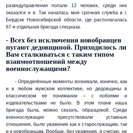
разведуправления попали 12 человек, среди них
оказался и я. Так началась моя срочная служба в г.
Бердске Новосибирской области, где располагалась
67-я отдельная бригада спецназа.
- Всех без исключения новобранцев
пугают дедовщиной. Приходилось ли
Вам сталкиваться с таким типом
взаимоотношений между
военнослужащими?
- Определённые моменты возникали, конечно, как
и в любом мужском коллективе, но дедовщины в
классическом ее понимании – с побоями и
издевательствами не было. В этом плане наша
бригада была, можно сказать, образцовой. Среди
военнослужащих присутствовали уставные
отношения, было уважение как к старослужащим, так
и к новобранцам. Вообще, без уважения, я считаю, не