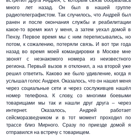
встретил друга Андрея, с которым связь оборвалась
много лет назад. Он был в нашей группе
радиотелеграфистом. Так случилось, что Андрей был
ранен и после окончания службы и реабилитации
какое-то время жил у меня, а затем уехал домой в
Пензу. Первое время мы с ним переписывались, но
потом, к сожалению, потеряли связь. И вот три года
назад во время моей командировки в Москве мне
звонят с незнакомого номера из неизвестного
региона. Первый вызов я отклонил, а на второй уже
решил ответить. Каково же было удивление, когда я
услышал голос Андрея. Оказалось, что он нашел меня
через социальные сети и через сослуживцев нашёл
номер телефона. К слову, со многими боевыми
товарищами мы так и нашли друг друга – через
интернет. Оказалось, Андрей работает
сейсморазведчиком и в тот момент проходил по
трассе близ Мирного. Сразу по приезде домой я
отправился на встречу с товарищем.