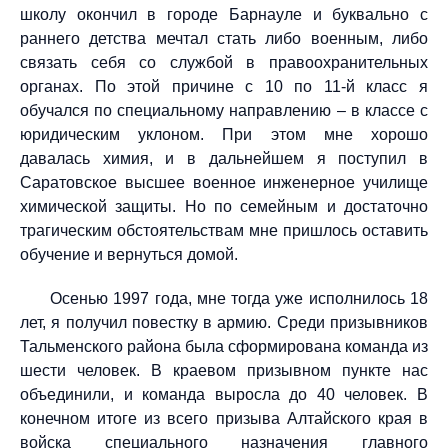
школу окончил в городе Барнауле и буквально с
раннего детства мечтал стать либо военным, либо
связать себя со службой в правоохранительных
органах. По этой причине с 10 по 11-й класс я
обучался по специальному направлению – в классе с
юридическим уклоном. При этом мне хорошо
давалась химия, и в дальнейшем я поступил в
Саратовское высшее военное инженерное училище
химической защиты. Но по семейным и достаточно
трагическим обстоятельствам мне пришлось оставить
обучение и вернуться домой.
Осенью 1997 года, мне тогда уже исполнилось 18
лет, я получил повестку в армию. Среди призывников
Тальменского района была сформирована команда из
шести человек. В краевом призывном пункте нас
объединили, и команда выросла до 40 человек. В
конечном итоге из всего призыва Алтайского края в
войска специального назначения главного