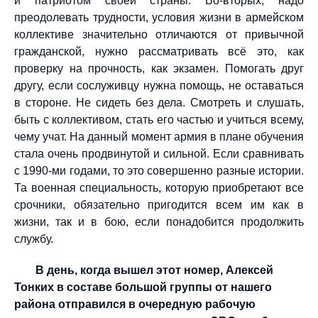
и патриотом своей страны. Во-вторых, надо
преодолевать трудности, условия жизни в армейском
коллективе значительно отличаются от привычной
гражданской, нужно рассматривать всё это, как
проверку на прочность, как экзамен. Помогать друг
другу, если сослуживцу нужна помощь, не оставаться
в стороне. Не сидеть без дела. Смотреть и слушать,
быть с коллективом, стать его частью и учиться всему,
чему учат. На данный момент армия в плане обучения
стала очень продвинутой и сильной. Если сравнивать
с 1990-ми годами, то это совершенно разные истории.
Та военная специальность, которую приобретают все
срочники, обязательно пригодится всем им как в
жизни, так и в бою, если понадобится продолжить
службу.
В день, когда вышел этот номер, Алексей
Тонких в составе большой группы от нашего
района отправился в очередную рабочую