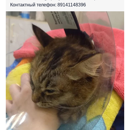
Контактный телефон: 89141148396