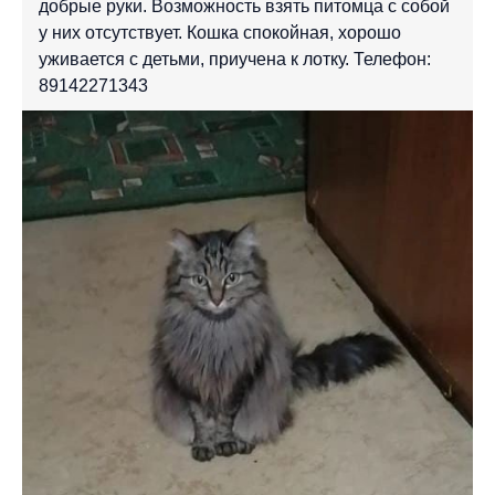
добрые руки. Возможность взять питомца с собой
у них отсутствует. Кошка спокойная, хорошо
уживается с детьми, приучена к лотку. Телефон:
89142271343