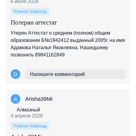
6 июля 2026
Нужна помощь
Потерян аттестат
Утерян Аттестат о среднем (полном) общем
образовании Б№1942412 выданный 2005г. на имя
Адамова Наталья Яковлевна. Нашедшему
позвонить 89841162849
Напишите комментарий
D
Arisha39Mi
A
Алмазный
4 апреля 2026
Нужна помощь