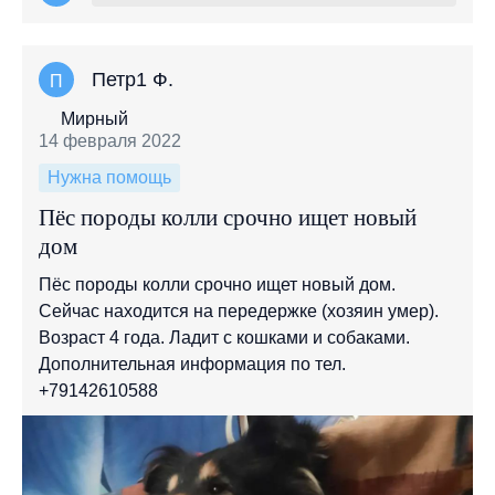
Петр1 Ф.
П
Мирный
14 февраля 2022
Нужна помощь
Пёс породы колли срочно ищет новый
дом
Пёс породы колли срочно ищет новый дом.
Сейчас находится на передержке (хозяин умер).
Возраст 4 года. Ладит с кошками и собаками.
Дополнительная информация по тел.
+79142610588