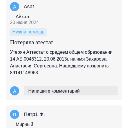
Asat
A
Айхал
20 июня 2024
Нужна помощь
Потеряла атестат
Утерян Аттестат о среднем общем образовании
14 АБ 0046312, 20.06.2013г. на имя Захарова
Анастасия Сергеевна. Нашедшему позвонить
89141148963
Напишите комментарий
A
Петр1 Ф.
П
Мирный