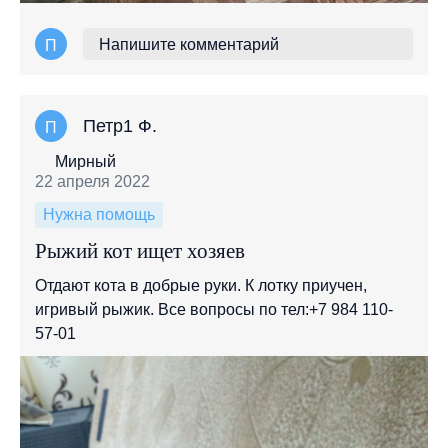
Напишите комментарий
П
Петр1 Ф.
П
Мирный
22 апреля 2022
Нужна помощь
Рыжий кот ищет хозяев
Отдают кота в добрые руки. К лотку приучен,
игривый рыжик. Все вопросы по тел:+7 984 110-
57-01