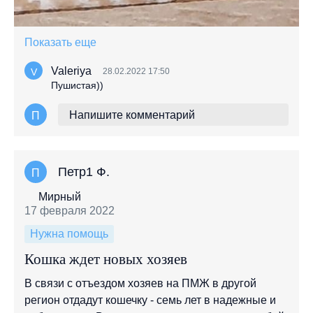
Показать еще
Valeriya
28.02.2022 17:50
V
Пушистая))
Напишите комментарий
П
Петр1 Ф.
П
Мирный
17 февраля 2022
Нужна помощь
Кошка ждет новых хозяев
В связи с отъездом хозяев на ПМЖ в другой
регион отдадут кошечку - семь лет в надежные и