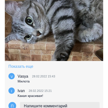
Показать еще
Vasya
28.02.2022 15:43
V
Милота
Ivan
28.02.2022 15:21
I
Какая красивая!
Напишите комментарий
П