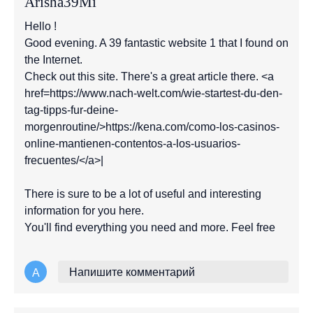
Arisha39Mi
Hello !
Good evening. A 39 fantastic website 1 that I found on
the Internet.
Check out this site. There's a great article there. <a
href=
https://www.nach-welt.com/wie-startest-du-den-
tag-tipps-fur-deine-
morgenroutine/
>
https://kena.com/como-los-casinos-
online-mantienen-contentos-a-los-usuarios-
frecuentes/
</a>|
There is sure to be a lot of useful and interesting
information for you here.
You'll find everything you need and more. Feel free
Напишите комментарий
A