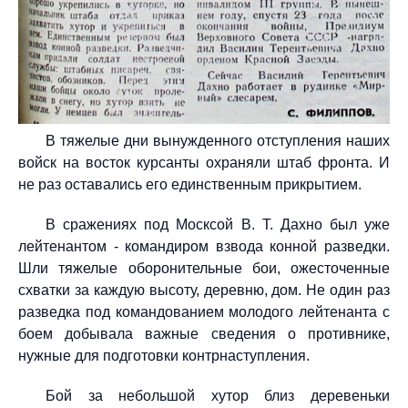
В тяжелые дни вынужденного отступления наших
войск на восток курсанты охраняли штаб фронта. И
не раз оставались его единственным прикрытием.
В сражениях под Москсой В. Т. Дахно был уже
лейтенантом - командиром взвода конной разведки.
Шли тяжелые оборонительные бои, ожесточенные
схватки за каждую высоту, деревню, дом. Не один раз
разведка под командованием молодого лейтенанта с
боем добывала важные сведения о противнике,
нужные для подготовки контрнаступления.
Бой за небольшой хутор близ деревеньки