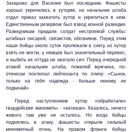
Захарово для Василия был последним. Фашисты
хорошо укрепились в хуторке, но начальник штаба
отдал приказ захватить хутор и укрепиться в нем.
Единственным резервом был взвод конной разведки.
Разведчикам придали солдат нестроевой службы:
штабных писарей, связистов, обозников. Перед этим
наши бойцы около суток пролежали в снегу, но хутор
взять не могли, у немцев был значительный перевес,
и выбить их оттуда не хватало сил. Перед очередной
атакой начальник штаба, пожилой мужчина, по-
отечески похлопал лейтенанта по плечу: «Сынок,
только на тебя надежда - больше некому, не
подкачай»
Перед наступлением хутор «обработали»
гвардейские минометы - «катюши». Казалось, ничего
живого там уже не осталось. Но когда бойцы
поднялись в атаку, фашисты открыли сильный
минометный огонь. На правом фланге бойцы