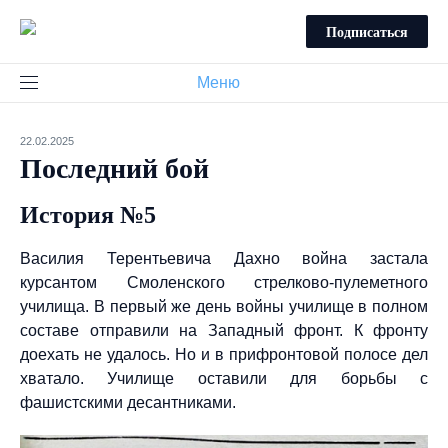
Подписаться
Меню
22.02.2025
Последний бой
История №5
Василия Терентьевича Дахно война застала
курсантом Смоленского стрелково-пулеметного
училища. В первый же день войны училище в полном
cоставе отправили на Западный фронт. К фронту
доехать не удалось. Но и в прифронтовой полосе дел
хватало. Училище оставили для борьбы с
фашистскими десантниками.