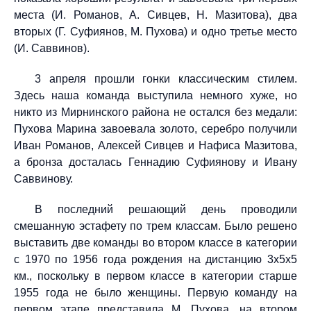
места (И. Романов, А. Сивцев, Н. Мазитова), два
вторых (Г. Суфиянов, М. Пухова) и одно третье место
(И. Саввинов).
3 апреля прошли гонки классическим стилем.
Здесь наша команда выступила немного хуже, но
никто из Мирнинского района не остался без медали:
Пухова Марина завоевала золото, серебро получили
Иван Романов, Алексей Сивцев и Нафиса Мазитова,
а бронза досталась Геннадию Суфиянову и Ивану
Саввинову.
В последний решающий день проводили
смешанную эстафету по трем классам. Было решено
выставить две команды во втором классе в категории
с 1970 по 1956 года рождения на дистанцию 3х5х5
км., поскольку в первом классе в категории старше
1955 года не было женщины. Первую команду на
первом этапе представила М. Пухова, на втором