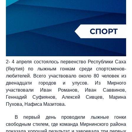
2- 4 апреля состоялось первенство Республики Саха
(Якутия) по лыжным гонкам среди спортсменов-
любителей. Всего участвовало около 80 человек из
двенадцати городов и улусов. Из Мирного
участвовали Иван Романов, Иван Саввинов,
Геннадий Суфиянов, Алексей Сивцев, Марина
Пухова, Нафиса Мазитова.
В первый день проводили лыжные гонки
свободным стилем, где команда Мирнинского района
показала хороший результат и завоевала три первых