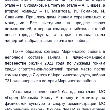
этапе – Г. Суфиянов, на третьем этапе – А. Сивцев, а
вторую команду – Н. Мазитова, И. Романов, И.
Саввинов. Пришлось двум Иванам соревноваться с
молодыми. Все выступили на пределе своих
возможностей, и первая команда прибежала второй
после города Якутска, а вторая команда стала
четвертой, набрав значимые очки для района.
Таким образом, команда Мирнинского района в
неполном составе заняла в лично-командном
первенстве Якутии 2021 года по лыжным гонкам
среди спортсменов-любителей третье место после
команд города Якутска и Чурапчинского улуса, набрав
731 очко впервые в истории Мирнинского района.
Участники соревнований благодарны главе МО
«Город Мирный» Климу Антонову и комитету по
физической культуре и спорту администрации МО
«Мирнинский район» (Любовь Деева) за финансовую