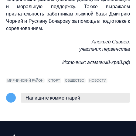
и моральную поддержку. Также выражаем
признательность работникам лыжной базы Дмитрию
Чорний и Руслану Бочарову за помощь в подготовке к
соревнованиям.
Алексей Сивцев,
участник первенств
а
Источник: алмазный-край.рф
МИРНИНСКИЙ РАЙОН
СПОРТ
ОБЩЕСТВО
НОВОСТИ
Напишите комментарий